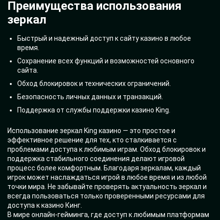
Преимущества использования
зеркал
Быстрый и надежный доступ к сайту казино в любое
время.
Сохранение всех функций и возможностей основного
сайта.
Обход блокировок и технических ограничений.
Безопасность личных данных и транзакций.
Поддержка от службы поддержки казино King.
Использование зеркал King казино — это простое и
эффективное решение для тех, кто сталкивается с
проблемами доступа к любимым играм. Обход блокировок и
поддержка стабильного соединения делают игровой
процесс более комфортным. Благодаря зеркалам, каждый
игрок может наслаждаться игрой в любое время и из любой
точки мира. Не забывайте проверять актуальность зеркал и
всегда пользоваться только проверенными ресурсами для
доступа к казино Кинг.
В мире онлайн-гейминга, где доступ к любимым платформам