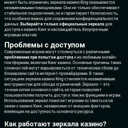
может быть ограничен, зеркала казино King оказываются
незаменимыми помощниками. Они не только обеспечивают
стабильное подключение, но и гарантируют безопасность,
что особенно важно для сохранения конфиденциальности
данных.
Выбирайте только официальные зеркала
для
доступа к казино Кинг и наслаждайтесь безупречным
игровым опытом.
Проблемы с доступом
Современные игроки могут столкнуться с различными
проблемами при попытке доступа
к их любимым онлайн-
платформам, включая Кинг казино. Основные причины таких
сложностей могут варьироваться от технических сбоев до
блокировки сайта интернет-провайдерами. В таких
ситуациях зеркала казино King становятся незаменимым
инструментом для обхода ограничений. Зеркало — это
точная копия основного сайта, которая позволяет
пользователям получить доступ к тем же функциям и играм.
Использование зеркал помогает игрокам оставаться на
связи с казино Кинг, независимо от внешних факторов,
влияющих на доступность основного ресурса.
Как работают зеркала казино?