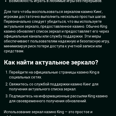
Возможность играть в любимые игры без перерывов.
Для того чтобы воспользоваться зеркалом казино Кинг,
игрокам достаточно выполнить несколько простых шагов.
Первоначально следует убедиться, что вы используете
актуальное зеркало, предоставленное казино. Обычно King
казино обновляет список зеркал и предоставляет его через
официальные каналы или службу поддержки. Эти меры
обеспечивают пользователям надежную и безопасную игру,
минимизируя риск потери доступа к учетной записи или
средствам.
Как найти актуальное зеркало?
Перейдите на официальные страницы казино King в
социальных сетях.
Свяжитесь со службой поддержки казино Кинг для
получения актуального списка зеркал.
Подпишитесь на информационные рассылки King казино
для своевременного получения обновлений.
Использование зеркал казино King — это простое и